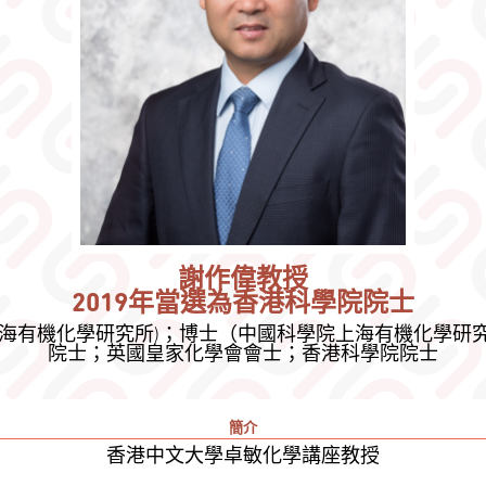
謝作偉教授
2019
年當選為香
港科學
院院士
海有機化學研究所)；博士（中國科學院上海有機化學研究所
院士；英國皇家化學會會士；香港科學院院士
簡介
香港中文大學卓敏化學講座教授