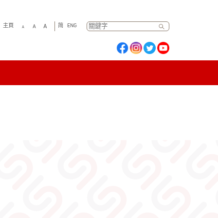
主頁
简
ENG
A
A
A
搜
尋